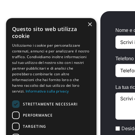
×
Questo sito web utilizza
Nome e 
cookie
Utilizziamo i cookie per personalizzare
contenuti, annunci e per analizzare il nostro
traffico. Condividiamo inoltre informazioni
Telefono
sul tuo utilizzo del nostro sito con i nostri
partner pubblicitari e di analisi che
potrebbero combinarle con altre
informazioni che hai fornito loro o che
hanno raccolto dal tuo utilizzo dei loro
La tua ri
servizi.
Informativa sulla privacy
STRETTAMENTE NECESSARI
PERFORMANCE
TARGETING
Desid