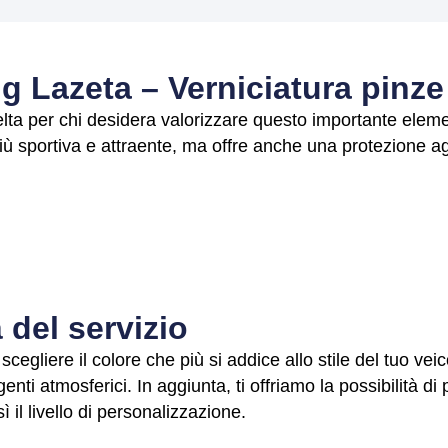
g Lazeta – Verniciatura pinze
celta per chi desidera valorizzare questo importante eleme
iù sportiva e attraente, ma offre anche una protezione ag
 del servizio
 scegliere il colore che più si addice allo stile del tuo ve
enti atmosferici. In aggiunta, ti offriamo la possibilità d
 il livello di personalizzazione.