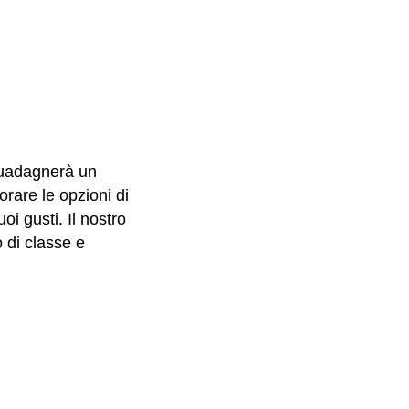
 guadagnerà un
orare le opzioni di
oi gusti. Il nostro
 di classe e