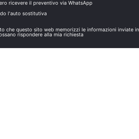
ero ricevere il preventivo via WhatsApp
do l'auto sostitutiva
to che questo sito web memorizzi le informazioni inviate 
ossano rispondere alla mia richiesta
 RICHIESTA
ie
r
ra