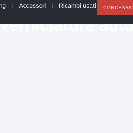
ng
Accessori
Ricambi usati
CONCESSI
Verniciatura aut