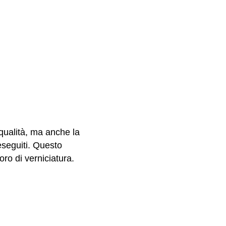
 qualità, ma anche la
 eseguiti. Questo
voro di verniciatura.